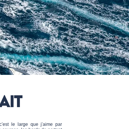
ait
c'est le large que j'aime par