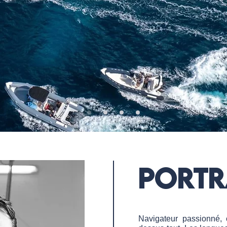
portr
Navigateur passionné, 