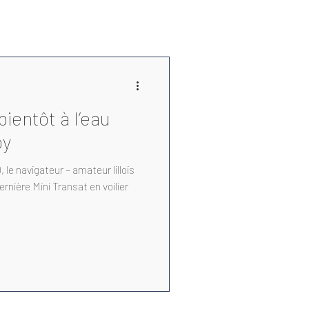
ientôt à l’eau
oy