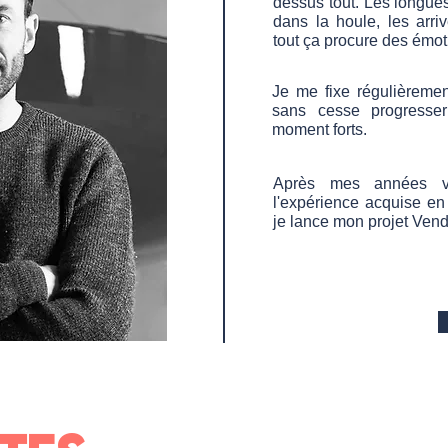
dessus tout. Les longues
dans la houle, les arri
tout ça procure des émot
Je me fixe régulièremen
sans cesse progresser
moment forts.
Après mes années vi
l'expérience acquise e
je lance mon projet Ven