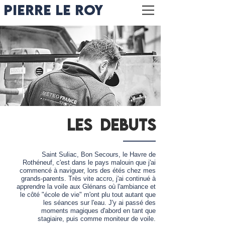
PIERRE LE ROY
LES DEBUTS
Saint Suliac, Bon Secours, le Havre de
Rothéneuf, c'est dans le pays malouin que j'ai
commencé à naviguer, lors des étés chez mes
grands-parents. Très vite accro, j'ai continué à
apprendre la voile aux Glénans où l'ambiance et
le côté "école de vie" m'ont plu tout autant que
les séances sur l'eau. J'y ai passé des
moments magiques d'abord en tant que
stagiaire, puis comme moniteur de voile.