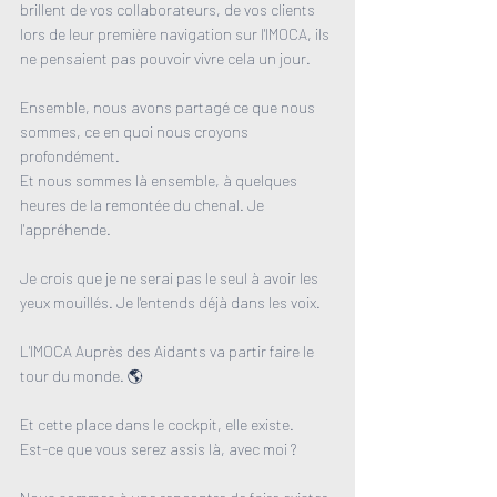
brillent de vos collaborateurs, de vos clients 
lors de leur première navigation sur l'IMOCA, ils 
ne pensaient pas pouvoir vivre cela un jour.
Ensemble, nous avons partagé ce que nous 
sommes, ce en quoi nous croyons 
profondément. 
Et nous sommes là ensemble, à quelques 
heures de la remontée du chenal. Je 
l'appréhende. 
Je crois que je ne serai pas le seul à avoir les 
yeux mouillés. Je l'entends déjà dans les voix.
L'IMOCA Auprès des Aidants va partir faire le 
tour du monde. 🌎
Et cette place dans le cockpit, elle existe.
Est-ce que vous serez assis là, avec moi ?