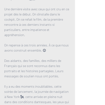
Une dernière visite avec ceux qui ont cru en ce 
projet dès le début. On s'installe dans le 
cockpit. On se refait le film, de la première 
rencontre à ces derniers instants si 
particuliers, entre impatience et 
appréhension. 
On repense à ces trois années. À ce que nous 
avons construit ensemble. 😌
Des aidants, des familles, des milliers de 
Français qui se sont reconnus dans les 
portraits et les histoires partagées. Leurs 
messages de soutien nous ont portés.
Il y a eu des moments inoubliables, cette 
soirée de lancement, la journée de navigation 
à New York 🗽, cette arrivée en pleine nuit 
dans des conditions dantesques, les yeux qui 