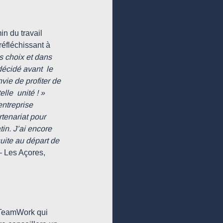
éfléchissant à 
s choix et dans 
décidé avant  le 
vie de profiter de 
le  unité ! »
entreprise  
tenariat pour 
in. J’ai encore 
uite au départ de 
– Les Açores,  